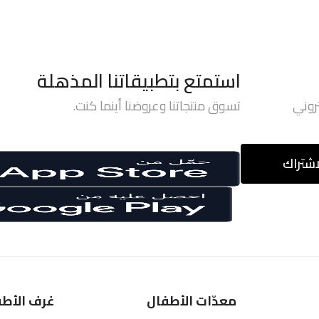
استمتع بتطبيقاتنا المذهلة
روني
تسوق منتجاتنا وعروضنا أينما كنت.
اشتراك
معدّات الأطفال
غرف الأطف