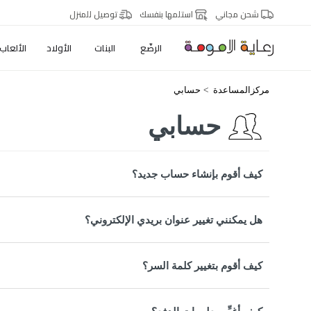
شحن مجاني
استلمها بنفسك
توصيل للمنزل
الرضّع
البنات
الأولاد
الألعاب
مركزالمساعدة
حسابي
حسابي
كيف أقوم بإنشاء حساب جديد؟
هل يمكنني تغيير عنوان بريدي الإلكتروني؟
كيف أقوم بتغيير كلمة السر؟