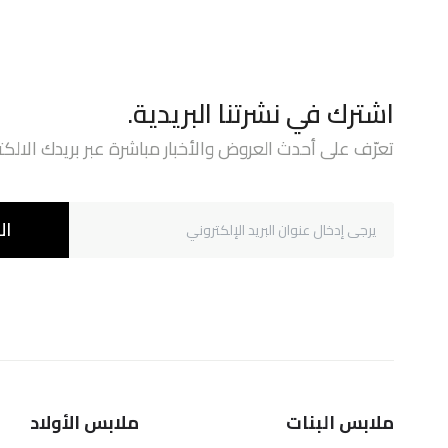
اشترك في نشرتنا البريدية.
تعرّف على أحدث العروض والأخبار مباشرة عبر بريدك الالكت
ال
ملابس البنات
ملابس الأولاد