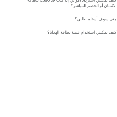
كيف يمكنني استرداد أموالي إذا كنت قد دفعت ببطاقة
الائتمان أو الخصم المباشر؟
متى سوف أستلم طلبي؟
كيف يمكنني استخدام قيمة بطاقة الهدايا؟