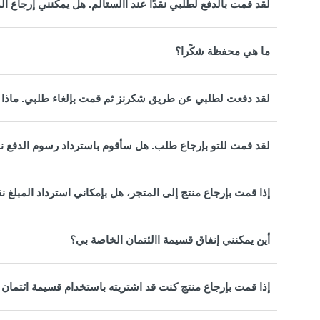
لقد قمت بالدفع لطلبي نقدًا عند االستالم. هل يمكنني إرجاع 
ما هي محفظة شكًرا؟
لقد دفعت لطلبي عن طريق شكرنز ثم قمت بإلغاء طلبي. ماذ
لقد قمت للتو بإرجاع طلب. هل سأقوم باسترداد رسوم الدفع نقدً
إذا قمت بإرجاع منتج إلى المتجر، هل بإمكاني استرداد المبلغ نق
أين يمكنني إنفاق قسيمة االئتمان الخاصة بي؟
إذا قمت بإرجاع منتج كنت قد اشتريته باستخدام قسيمة ائتمان