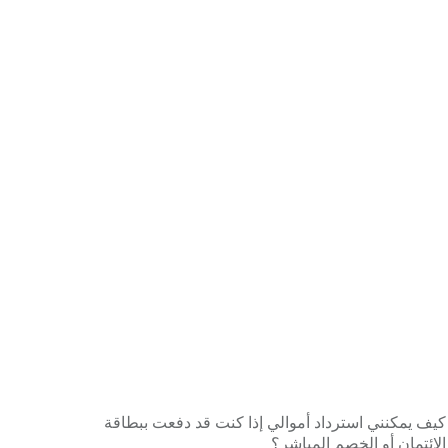
كيف يمكنني استرداد أموالي إذا كنت قد دفعت ببطاقة
الائتمان أو الخصم المباشر؟