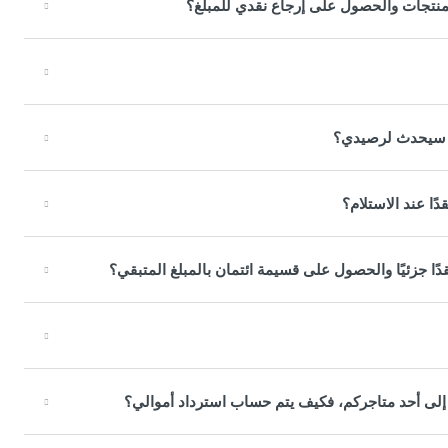
المنتجات والحصول على إرجاع نقدي للمبلغ؟
ا سيحدث لرصيدي؟
ا عند الاستلام؟
دًا جزئيًا والحصول على قسيمة ائتمان بالمبلغ المتبقي؟
 إلى أحد متاجركم، فكيف يتم حساب استرداد أموالي؟