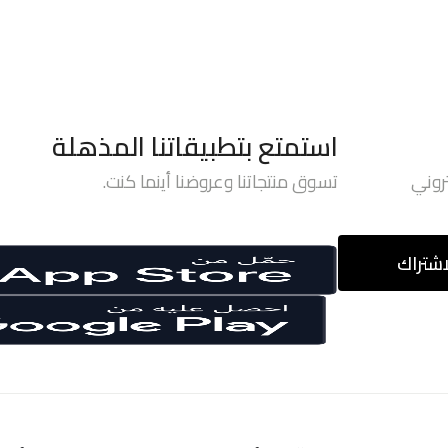
استمتع بتطبيقاتنا المذهلة
روني
تسوق منتجاتنا وعروضنا أينما كنت.
اشتراك