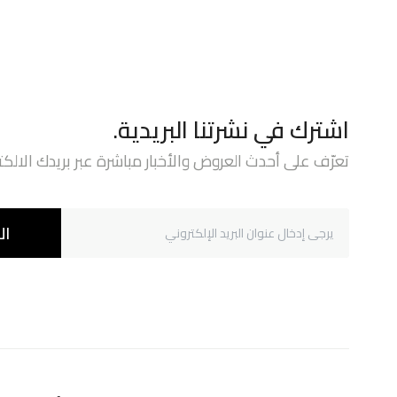
اشترك في نشرتنا البريدية.
تعرّف على أحدث العروض والأخبار مباشرة عبر بريدك الالكت
ال