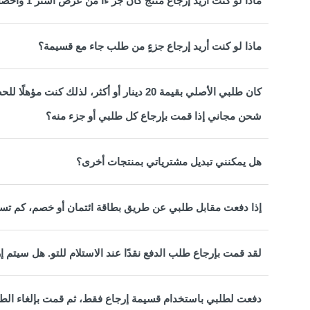
ماذا لو كنت أريد إرجاع منتج كان جز ًءا من عرض اشتر 1 واحصل على 1 مجانًا أو عرض حزمة ترويجية؟
ماذا لو كنت أريد إرجاع جزءٍ من طلب جاء مع قسيمة؟
كان طلبي الأصلي بقيمة 20 دينار أو أكثر، ل
شحن مجاني إذا قمت بإرجاع كل طلبي أو جزء منه؟
هل يمكنني تبديل مشترياتي بمنتجات أخرى؟
إذا دفعت مقابل طلبي عن طريق بطاقة ائتمان أو خصم، كم تست
لقد قمت بإرجاع طلب الدفع نقدًا عند الاستلام للتو. هل سيتم 
دفعت لطلبي باستخدام قسيمة إرجاع فقط، ثم قمت بإلغاء الط