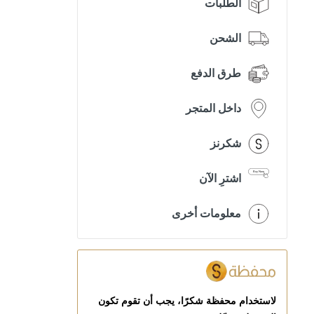
الطلبات
الشحن
طرق الدفع
داخل المتجر
شكرنز
اشترِ الآن
معلومات أخرى
لاستخدام محفظة شكرًا، يجب أن تقوم تكون