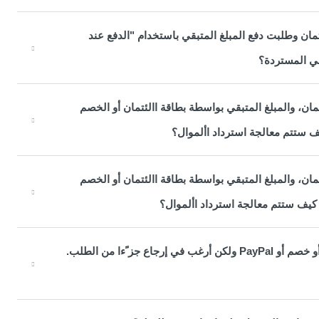
مان وطلبت دفع المبلغ المتبقي باستخدام "الدفع عند
لي المستردة؟
ن، والمبلغ المتبقي بواسطة بطاقة االئتمان أو الخصم
ن، والمبلغ المتبقي بواسطة بطاقة االئتمان أو الخصم
لقد دفعت قيمة طلبي باستخدام قسيمة ائتمان وبطاقة ائتمان أو خصم أو PayPal ولكن أرغب في إرجاع جز ًءا من الطلب.