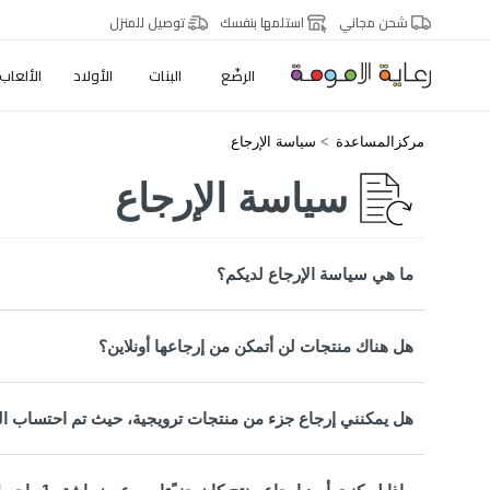
شحن مجاني
استلمها بنفسك
توصيل للمنزل
الرضّع
البنات
الأولاد
الألعاب
مركزالمساعدة
سياسة الإرجاع
سياسة الإرجاع
ما هي سياسة الإرجاع لديكم؟
هل هناك منتجات لن أتمكن من إرجاعها أونلاين؟
هل يمكنني إرجاع جزء من منتجات ترويجية، حيث تم احتساب ال