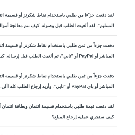
لقد دفعت جز ًءا من طلبي باستخدام نقاط شكرنز أو قسيمة ائت
التسليم". لقد ألغيت الطلب قبل وصوله. كيف تتم معالجة أموا
دفعت جزءاً من ثمن طلبي باستخدام نقاط شكرنز أو قسيمة ائتما
المباشر أو PayPal أو "تابي"، ثم ألغيت الطلب قبل إرساله. كيف ستتم معالجة استرداد األموال؟
دفعت جزءاً من ثمن طلبي باستخدام نقاط شكرنز أو قسيمة ائتما
المباشر أو باي PayPal أو "تابي". وأريد إرجاع الطلب كله اآلن. كيف ستتم معالجة استرداد األموال؟
كيف ستجري عملية إرجاع المبلغ؟