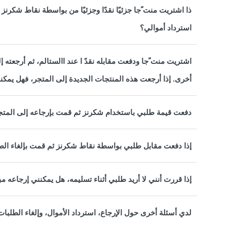
ذا اشتريت منت ًجا جزئيًا نقدًا وجزئيًا من بواسطة نقاط شكرنز
استرداد أموالي؟
اشتريت منت ًجا ودفعت مقابله نقدً ا عند االستالم، ثم أرجعته
أخرى. إذا أرجعت هذه المنتجات الجديدة إلى المتجر، فهل يمكنني
دفعت قيمة طلبي باستخدام شكرنز ثم قمت بإرجاعه إلى المتج
إذا دفعت مقابل طلبي بواسطة نقاط شكرنز ثم قمت بإلغاء الط
إذا قررت أنني لا أريد طلبي أثناء تسليمه، هل يمكنني إرجاعه
لدي أسئلة أخرى حول الإرجاع، استرداد الأموال، وإلغاء الطلبات