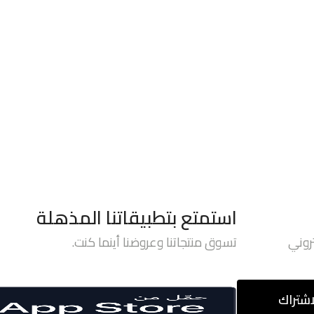
استمتع بتطبيقاتنا المذهلة
روني
تسوق منتجاتنا وعروضنا أينما كنت.
اشتراك