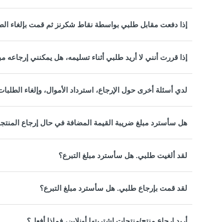
إذا دفعت مقابل طلبي بواسطة نقاط شكرنز ثم قمت بإلغاء الط
إذا قررت أنني لا أريد طلبي أثناء تسليمه، هل يمكنني إرجاعه
لدي أسئلة أخرى حول الإرجاع، استرداد الأموال، وإلغاء الطلبات
هل سأسترد مبلغ ضريبة القيمة المضافة في حال إرجاع المنتج
لقد ألغيت طلبي. هل سأسترد مبلغ التبرع؟
لقد قمت بإرجاع طلبي. هل سأسترد مبلغ التبرع؟
أريد إرجاع منتج/منتجات اشتريتها أونلاين، فماذا أفعل؟