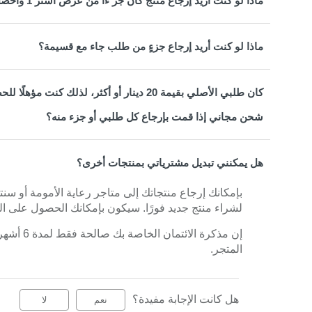
ماذا لو كنت أريد إرجاع منتج كان جز ًءا من عرض اشتر 1 واحصل على 1 مجانًا أو عرض حزمة ترويجية؟
ماذا لو كنت أريد إرجاع جزءٍ من طلب جاء مع قسيمة؟
كان طلبي الأصلي بقيمة 20 دينار أو أكثر، ل
شحن مجاني إذا قمت بإرجاع كل طلبي أو جزء منه؟
هل يمكنني تبديل مشترياتي بمنتجات أخرى؟
بإمكانك إرجاع منتجاتك إلى متاجر رعاية الأمومة أو سنت
لشراء منتج جديد فورًا. سيكون بإمكانك الحصول على المب
إن مذكرة 
المتجر.
هل كانت الإجابة مفيدة؟
نعم
لا