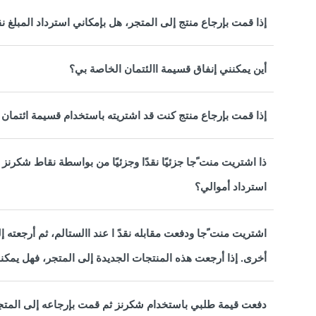
إذا قمت بإرجاع منتج إلى المتجر، هل بإمكاني استرداد المبلغ نق
أين يمكنني إنفاق قسيمة االئتمان الخاصة بي؟
إذا قمت بإرجاع منتج كنت قد اشتريته باستخدام قسيمة ائتمان
ذا اشتريت منت ًجا جزئيًا نقدًا وجزئيًا من بواسطة نقاط شكرنز
استرداد أموالي؟
اشتريت منت ًجا ودفعت مقابله نقدً ا عند االستالم، ثم أرجعته
أخرى. إذا أرجعت هذه المنتجات الجديدة إلى المتجر، فهل يمكنني
دفعت قيمة طلبي باستخدام شكرنز ثم قمت بإرجاعه إلى المتج