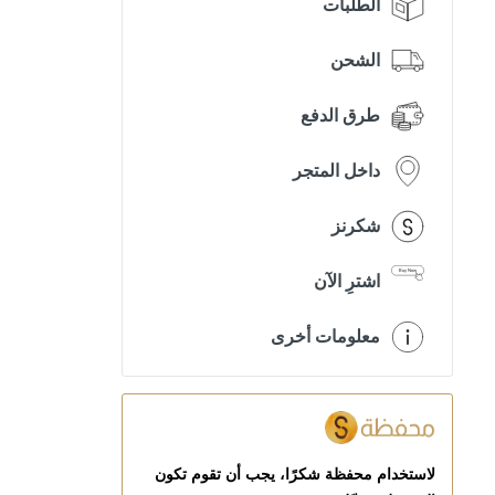
الطلبات
الشحن
طرق الدفع
داخل المتجر
شكرنز
اشترِ الآن
معلومات أخرى
لاستخدام محفظة شكرًا، يجب أن تقوم تكون