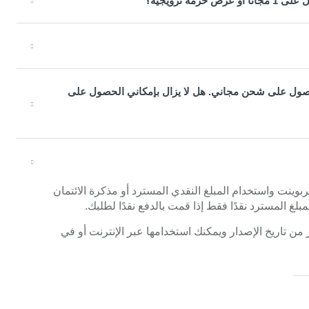
ذلك كنت مؤهلًا للحصول على شحن مجاني. هل لا يزال بإمكاني الحصول على
ربوينت واستخدام المبلغ النقدي المسترد أو مذكرة الائتمان
لغ المسترد نقدًا فقط إذا قمت بالدفع نقدًا لطلبك.
الائتمان الخاصة بك صالحة فقط لمدة 6 أشهر من تاريخ الإصدار ويمكنك استخدامها عبر الإنترنت أو في