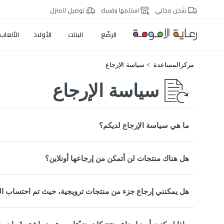
شحن مجاني
استلمها بنفسك
توصيل للمنزل
الرضّع
البنات
الأولاد
الألعاب
مركزالمساعدة
سياسة الإرجاع
سياسة الإرجاع
ما هي سياسة الإرجاع لديكم؟
هل هناك منتجات لن أتمكن من إرجاعها أونلاين؟
هل يمكنني إرجاع جزء من منتجات ترويجية، حيث تم احتساب ال