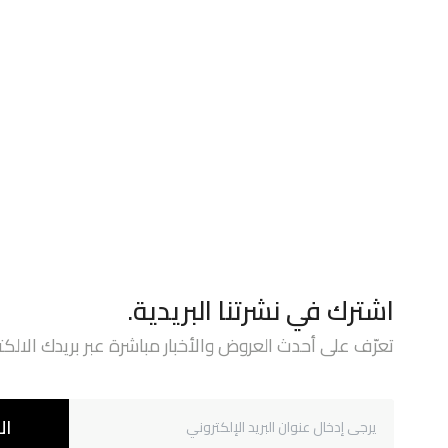
اشترك في نشرتنا البريدية.
تعرّف على أحدث العروض والأخبار مباشرة عبر بريدك الالكت
ال