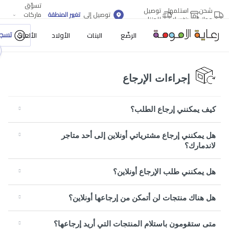
تسوّق
شحن
استلمها
توصيل
توصيل إلى
تغيير المنطقة
ماركات
مجاني
بنفسك
للمنزل
أكثر
تسجي
الرضّع
البنات
الأولاد
الألعاب
إجراءات الإرجاع
كيف يمكنني إرجاع الطلب؟
هل يمكنني إرجاع مشترياتي أونلاين إلى أحد متاجر
لاندمارك؟
هل يمكنني طلب الإرجاع أونلاين؟
هل هناك منتجات لن أتمكن من إرجاعها أونلاين؟
متى ستقومون باستلام المنتجات التي أريد إرجاعها؟