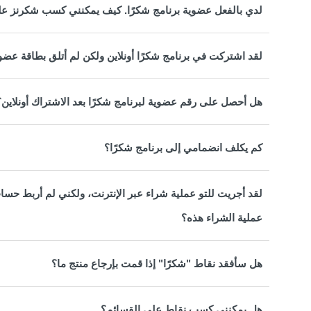
لدي بالفعل عضوية برنامج شكرًا. كيف يمكنني كسب شكرنز على
لقد اشتركت في برنامج شكرًا أونلاين ولكن لم أتلق بطاقة عضوي
هل أحصل على رقم عضوية لبرنامج شكرًا بعد الاشتراك أونلاين؟
كم يكلف انضمامي إلى برنامج شكرًا؟
لقد أجريت للتو عملية شراء عبر الإنترنت، ولكني لم أربط ح
عملية الشراء هذه؟
هل سأفقد نقاط "شكرًا" إذا قمت بإرجاع منتج ما؟
هل يمكنني كسب نقاط على القسائم؟