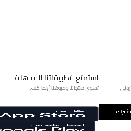
استمتع بتطبيقاتنا المذهلة
روني
تسوق منتجاتنا وعروضنا أينما كنت.
اشتراك