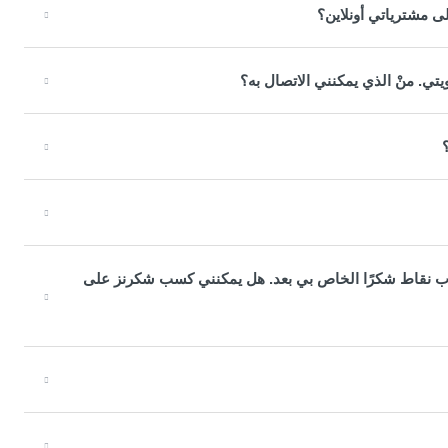
 مشترياتي أونلاين؟
تي. منْ الذي يمكنني الاتصال به؟
ساب نقاط شكرًا الخاص بي بعد. هل يمكنني كسب شكرنز على