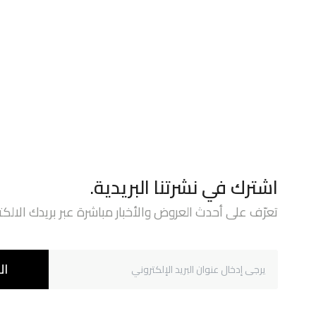
اشترك في نشرتنا البريدية.
تعرّف على أحدث العروض والأخبار مباشرة عبر بريدك الالكت
ال