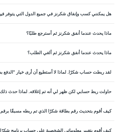
هل يمكنني كسب وإنفاق شكرنز في جميع الدول التي يتوفر فيها
ماذا يحدث عندما أنفق شكرنز ثم أسترجع طلبًا؟
ماذا يحدث عندما أنفق شكرنز ثم ألغي الطلب؟
لقد ربطت حساب شكرًا. لماذا لا أستطيع أن أرى خيار "الدفع ب
حاولت ربط حسابي لكن ظهر لي أنه تم إغلاقه. لماذا حدث ذلك 
كيف أقوم بتحديث رقم بطاقة شكرًا الذي تم ربطه مسبقًا برقم 
كيف أقوم بتغيير معلوماتي الشخصية على حساب برنامج شكرًا