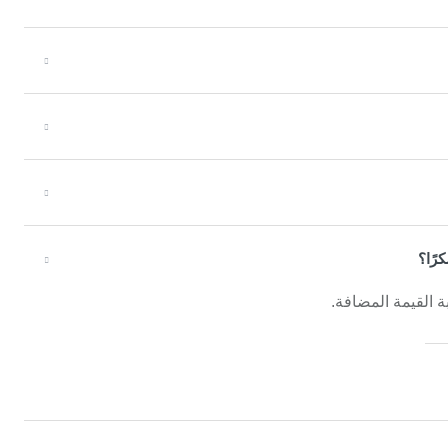
رًا؟
 القيمة المضافة.