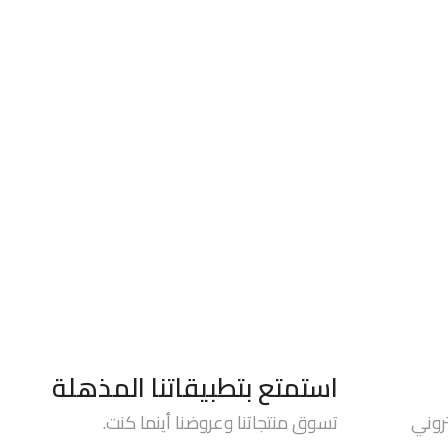
استمتع بتطبيقاتنا المذهلة
روني
تسوق منتجاتنا وعروضنا أينما كنت.