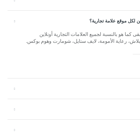
لكل موقع علامة تجارية؟
 كما هو بالنسبة لجميع العلامات التجارية أونلاين
لاش، رعاية الأمومة، لايف ستايل، شومارت وهوم بوكس.