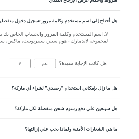
شروط وأحكام عرض الإرجاع النقدي
هل أحتاج إلى اسم مستخدم وكلمة مرور تسجيل دخول منفصلين 
لا. اسم المستخدم وكلمة المرور والحساب الخاص بك يبقى
لمجموعة لاندمارك - هوم سنتر، سنتربوينت، ماكس، سب
هل كانت الإجابة مفيدة؟
نعم
لا
هل ما زال بإمكاني استخدام "رصيدي" لشراء أي ماركة؟
هل سيتعين علي دفع رسوم شحن منفصلة لكل ماركة؟
ما هي الشعارات الأمنية ولماذا يجب علي إزالتها؟