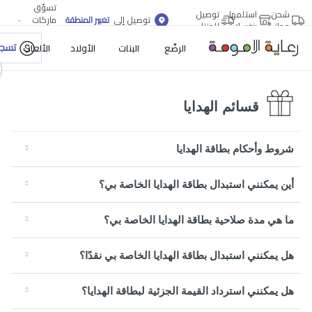
تسوّق
شحن
استلمها
توصيل
توصيل إلى
تغيير المنطقة
ماركات
مجاني
بنفسك
للمنزل
أكثر
تسجي
الرضّع
البنات
الأولاد
الألعاب
قسائم الهدايا
شروط وأحكام بطاقة الهدايا
أين يمكنني استبدال بطاقة الهدايا الخاصة بي؟
ما هي مدة صلاحية بطاقة الهدايا الخاصة بي؟
هل يمكنني استبدال بطاقة الهدايا الخاصة بي نقدًا؟
هل يمكنني استرداد القيمة الجزئية لبطاقة الهدايا؟