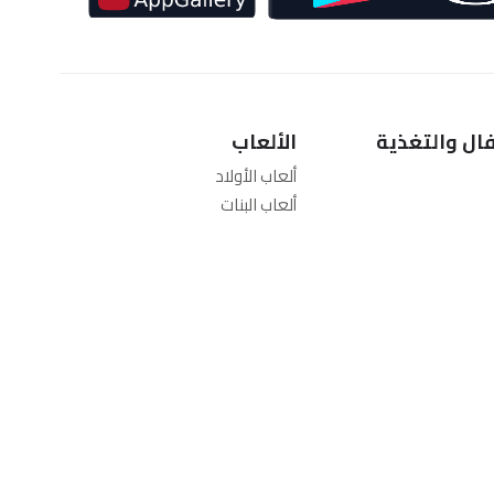
ال والتغذية
الألعاب
ألعاب الأولاد
ألعاب البنات
الكبار
ألعاب الرضّع
ألعاب تعليمية
رش
ألعاب خارج المنزل
امة
غذية