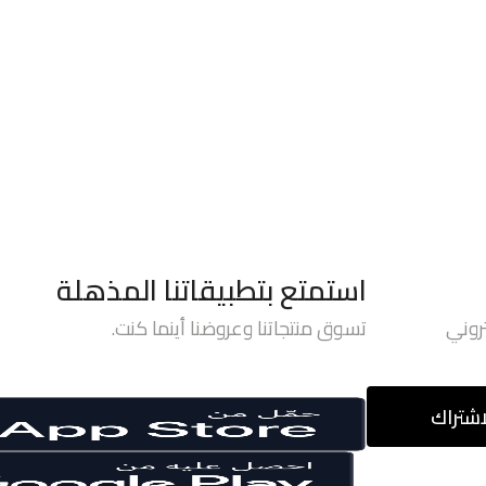
استمتع بتطبيقاتنا المذهلة
روني
تسوق منتجاتنا وعروضنا أينما كنت.
اشتراك