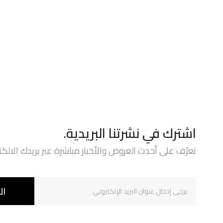
اشترك في نشرتنا البريدية.
تعرّف على أحدث العروض والأخبار مباشرة عبر بريدك الالكت
ال