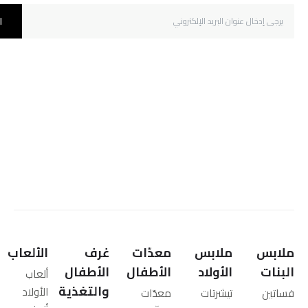
ا
ملابس
ملابس
معدّات
غرف
الألعاب
البنات
الأولاد
الأطفال
الأطفال
ألعاب
والتغذية
الأولاد
فساتين
تيشرتات
معدّات