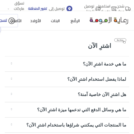
تسوّق
شحن
استلمها
توصيل
توصيل إلى
تغيير المنطقة
ماركات
مجاني
بنفسك
للمنزل
أكثر
تسجي
الرضّع
البنات
الأولاد
الألعاب
اشترِ الآن
ما هي خدمة اشترِ الآن؟
لماذا يفضل استخدام اشترِ الآن؟
هل اشترِ الآن خاصية آمنة؟
ما هي وسائل الدفع التي تدعمها ميزة اشترِ الآن؟
ما المنتجات التي يمكنني شراؤها باستخدام اشترِ الآن؟